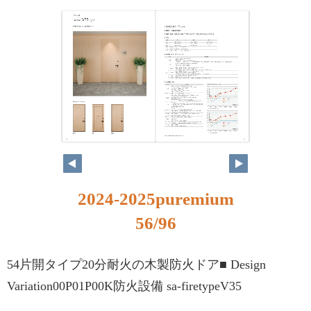
2024-2025puremium
56/96
54片開タイプ20分耐火の木製防火ドア■ Design
Variation00P01P00K防火設備 sa-firetypeV35