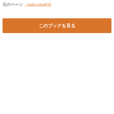
元のページ
../index.html#56
このブックを見る