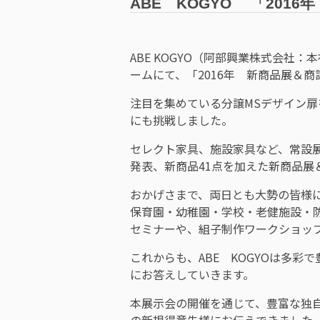
ABE KOGYO 「201
ABE KOGYO（阿部興業株式会社：
ームにて、「2016年 新商品展＆
注目を集めている分譲MSデザイン
にも挑戦しました。
セレクト家具、施設家具など、常設
発表、新商品41点を加えた新商品展
おかげさまで、両日とも大勢の皆様
保育園・幼稚園・学校・老健施設・
セミナーや、組子制作ワークショッ
これからも、ABE KOGYOは多
にお答えしていきます。
本展示会の開催を通じて、豊富な独