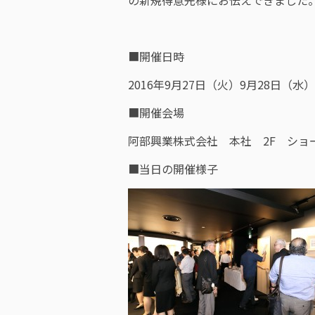
の新規得意先様にお伝えできました
■開催日時
2016年9月27日（火）9月28日（
■開催会場
阿部興業株式会社 本社 2F ショ
■当日の開催様子