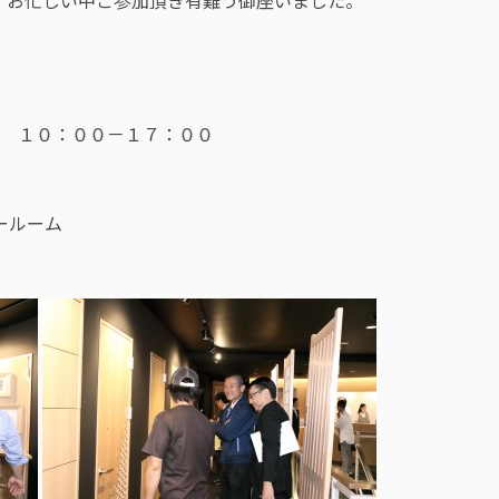
。お忙しい中ご参加頂き有難う御座いました。
水） １０：００－１７：００
ールーム