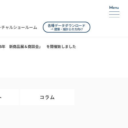
各種データダウンロード
ーチャルショールーム
建築・設計士の方向け
016年 新商品展＆商談会」 を開催致しました