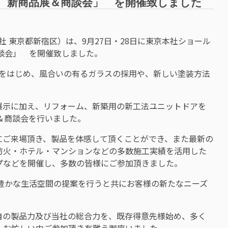
6年 新商品展＆商談会」 を開催致しました
本社 東京都新宿区）は、9月27日・28日に東京本社ショール
商談会」 を開催致しました。
扉をはじめ、風合いの有るガラスの採用や、新しい塗装方法
展示に加え、リフォーム、新築用の新工法ユニットドアを
＆商談会を行いました。
にご来場頂き、製品を体感して頂くことができ、また最新の
防火・ホテル・マンションなどの多数施工実績を活用した
プなどを開催し、多数の皆様にご参加頂きました。
彩で豊かな生活空間の提案を行うと共にお客様の新たなニーズ
自の製品力及び当社の総合力を、既存得意先様始め、多く