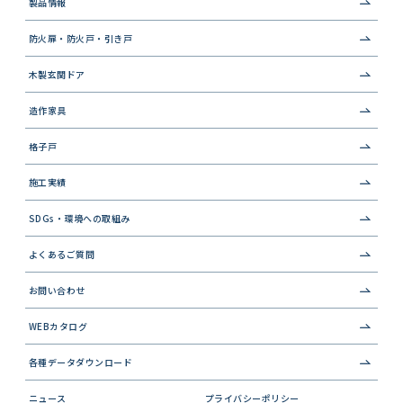
製品情報
防火扉・防火戸・引き戸
木製玄関ドア
造作家具
格子戸
施工実績
SDGs・環境への取組み
よくあるご質問
お問い合わせ
WEBカタログ
各種データダウンロード
ニュース
プライバシーポリシー