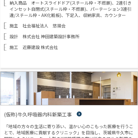
納入商品 オートスライドドア(スチール枠・不燃扉)、2連引き
インセット自閉式(スチール枠・不燃扉)、パーテーション3連引
違/スチール枠・AK化粧板)、下足入、収納家具、カウンター
施主 社会福祉法人 悠揚会
設計 株式会社 神田建築設計事務所
施工 近藤建設 株式会社
(仮称)牛久呼吸器内科新築工事
「地域の方々の生活に寄り添い、温かい心のこもった医療を行うこ
とで、地域医療に貢献するクリニック」を目指し、茨城県牛久市に