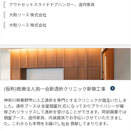
アウトセットスライドドアハンガー、造作家具
大和リース 株式会社
大和リース 株式会社
(仮称)医療法人挑一会新透析クリニック新築工事
神奈川県秦野市に人工透析を専門とするクリニックが誕生いたしま
した。透析ブースは 全室個室対 応になっておりプライバシーが確
保されリラックスして透析を受けることができます。阿部興業では
個室ブース、造作家具、内装建具でお手伝いさせていただきまし
た。これからも本物をお届けし社会 貢献してまりります。