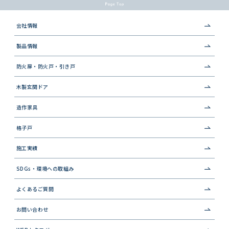
会社情報
製品情報
防火扉・防火戸・引き戸
木製玄関ドア
造作家具
格子戸
施工実績
SDGs・環境への取組み
よくあるご質問
お問い合わせ