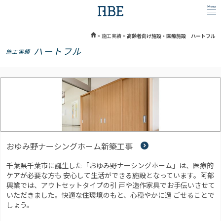
>
施工実績
>
高齢者向け施設・医療施設 ハートフル
ハートフル
施工実績
おゆみ野ナーシングホーム新築工事
千葉県千葉市に誕生した「おゆみ野ナーシングホーム」は、医療的
ケアが必要な方も 安心して生活ができる施設となっています。阿部
興業では、アウトセットタイプの引 戸や造作家具でお手伝いさせて
いただきました。快適な住環境のもと、心穏やかに過 ごせることで
しょう。