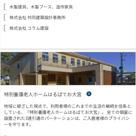
木製建具、木製ブース、造作家具
株式会社 共同建築設計事務所
株式会社 コラム建設
特別養護老人ホームはるぱてお大宮
地域に根ざした視点で、利用者様のこれまでの生活の継続を信条と
している、「特別養護老人ホームはるぱてお大宮」。 全ての個室に
設置された3連引違のパーテーションは、ご入居者様のプライバシ
ーを守ります。