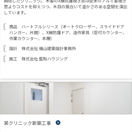
開院したクリニック。 木製のX線防護覗き窓は従来のアルミ製覗き
窓よりコストを抑えつつ、木目の風合いで温かさのある空間を演出
しています。
商品 ハートフルシリーズ（オートクローザー、スライドドア
ハンガー、片開）、X線防護ドア、造作家具（受付カウンター、
作業カウンター、本棚）
設計 株式会社 檜山建築設計事務所
施工 株式会社 藍和ハウジング
某クリニック新築工事