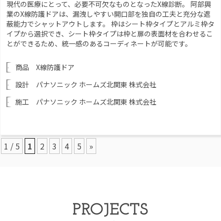
現代の医療にとって、必要不可欠なものとなったX線診断。 阿部興
業のX線防護ドアは、漏洩しやすい開口部を独自の工夫と充分な遮
蔽能力でシャットアウトします。 枠はシート枠タイプとアルミ枠タ
イプから選択でき、シート枠タイプは枠と扉の表面材を合わせるこ
とができるため、統一感のあるコーディネートが可能です。
商品 X線防護ドア
設計 パナソニック ホームズ北関東 株式会社
施工 パナソニック ホームズ北関東 株式会社
1 / 5
1
2
3
4
5
»
PROJECTS