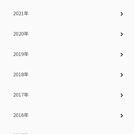
2021年
2020年
2019年
2018年
2017年
2016年