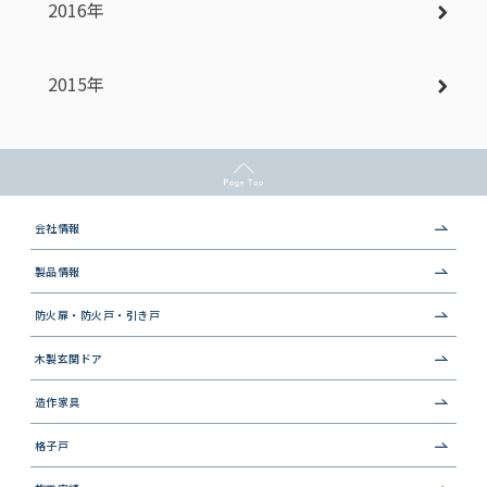
2016年
2015年
会社情報
製品情報
防火扉・防火戸・引き戸
木製玄関ドア
造作家具
格子戸