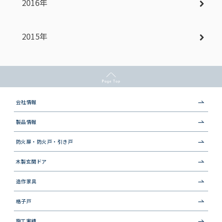
2016年
2015年
会社情報
製品情報
防火扉・防火戸・引き戸
木製玄関ドア
造作家具
格子戸
施工実績