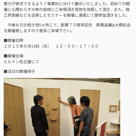
案力が訴求できるよう７事業別に分けて展示いたしました。初めての開
催にも関わらず大勢の皆様にご来場頂き実物を体感して頂き、また、施
工例実績などを活用したセミナーを開催し満席にて御参加頂きました。
今後も引き続き他5ヵ所にて、創業７０周年記念 新商品展&大商談会
を開催致しますので是非ご来場下さい。
■開催日時
２０１５年８月19日（水） １０：００－１７：００
■開催会場
ヒルトン名古屋にて
■当日の開催様子