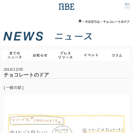
>
参加賞作品
>
チョコレートのドア
2016/12/05
チョコレートのドア
[ 一般の部 ]