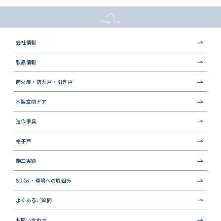
会社情報
製品情報
防火扉・防火戸・引き戸
木製玄関ドア
造作家具
格子戸
施工実績
SDGs・環境への取組み
よくあるご質問
お問い合わせ