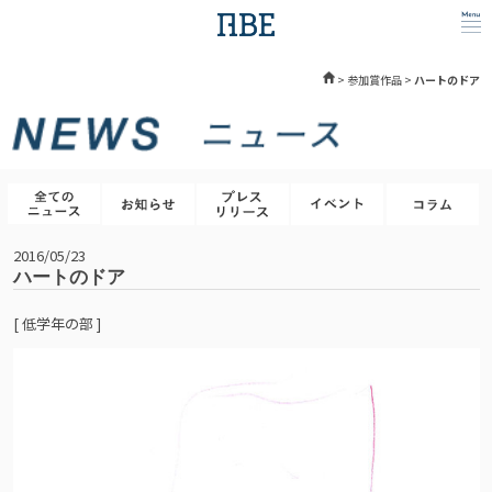
>
参加賞作品
>
ハートのドア
2016/05/23
ハートのドア
[ 低学年の部 ]