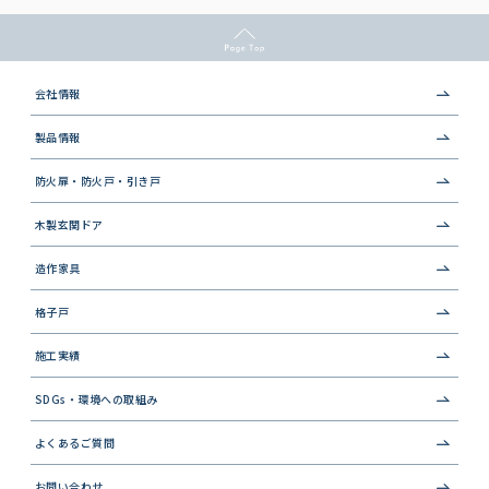
会社情報
製品情報
防火扉・防火戸・引き戸
木製玄関ドア
造作家具
格子戸
施工実績
SDGs・環境への取組み
よくあるご質問
お問い合わせ