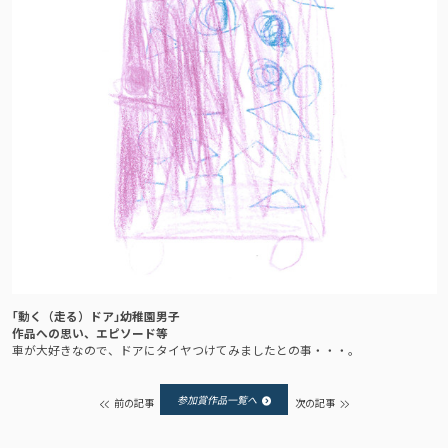
｢動く（走る）ドア｣
幼稚園男子
作品への思い、エピソード等
車が大好きなので、ドアにタイヤつけてみましたとの事・・・。
参加賞作品一覧へ
前の記事
次の記事