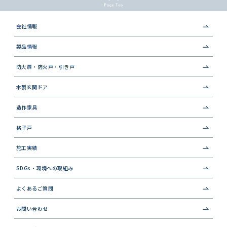
会社情報
製品情報
防火扉・防火戸・引き戸
木製玄関ドア
造作家具
格子戸
施工実績
SDGs・環境への取組み
よくあるご質問
お問い合わせ