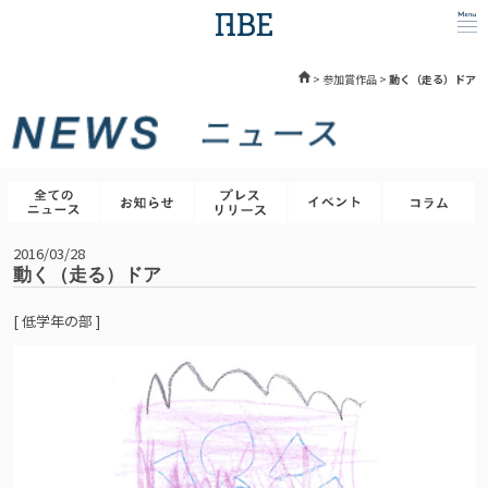
>
参加賞作品
>
動く（走る）ドア
2016/03/28
動く（走る）ドア
[ 低学年の部 ]