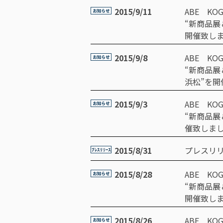
2015/9/11
ABE KO
“新商品展
開催致し
2015/9/8
ABE KO
“新商品
浜松”を開
2015/9/3
ABE KO
“新商品
催致しま
2015/8/31
プレスリリー
2015/8/28
ABE KO
“新商品
開催致し
2015/8/26
ABE KO