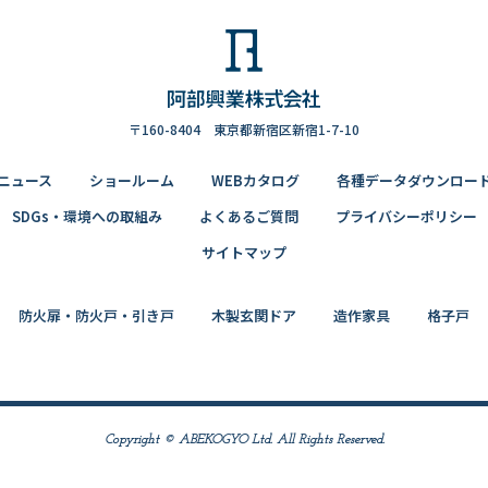
〒160-8404 東京都新宿区新宿1-7-10
ニュース
ショールーム
WEBカタログ
各種データダウンロー
SDGs・環境への取組み
よくあるご質問
プライバシーポリシー
サイトマップ
防火扉・防火戸・引き戸
木製玄関ドア
造作家具
格子戸
Copyright © ABEKOGYO Ltd. All Rights Reserved.