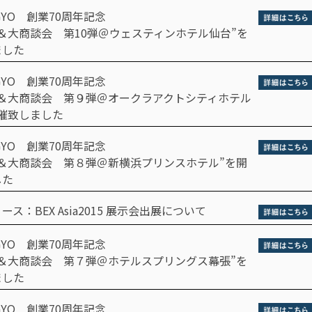
GYO 創業70周年記念
＆大商談会 第10弾＠ウェスティンホテル仙台”を
ました
GYO 創業70周年記念
展＆大商談会 第９弾＠オークラアクトシティホテル
催致しました
GYO 創業70周年記念
展＆大商談会 第８弾＠新横浜プリンスホテル”を開
した
ス：BEX Asia2015 展示会出展について
GYO 創業70周年記念
展＆大商談会 第７弾＠ホテルスプリングス幕張”を
ました
GYO 創業70周年記念