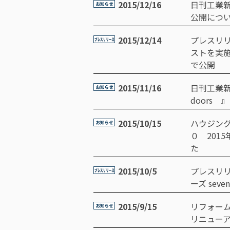
2015/12/16
日刊工業
公開につ
2015/12/14
プレスリ
ストを実施
で公開
2015/11/16
日刊工業新
doors
2015/10/15
ハウジン
０ 2015
た
2015/10/5
プレスリ
ーズ sev
2015/9/15
リフォーム産
リニュー