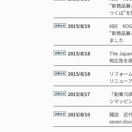
“新商品
つくば”を
2015/8/19
ABE KO
“新商品
ました
2015/8/18
The Ja
祝広告を
2015/8/18
リフォーム産
リニュー
2015/8/17
『創業7
ンマッピ
2015/8/10
雑誌 近代
seven 