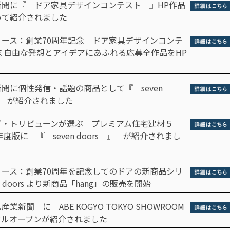
新聞に『 ドア家具デザインコンテスト 』HP作品
いて紹介されました
リース：創業70周年記念 ドア家具デザインコンテ
 自由な発想とアイデアにあふれる応募全作品をHP
聞に個性発信・話題の商品として『 seven
 』 が紹介されました
グ・トリビューンが選ぶ プレミアム住宅建材５
年度版に 『 seven doors 』 が紹介されまし
リース：創業70周年を記念してのドアの新商品シリ
en doors より新商品「hang」の販売を開始
業新聞 に ABE KOGYO TOKYO SHOWROOM
アルオープンが紹介されました