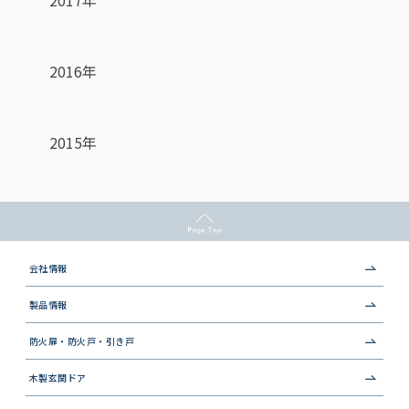
2016年
2015年
会社情報
製品情報
防火扉・防火戸・引き戸
木製玄関ドア