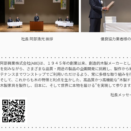
社長 阿部清光 挨拶 優良協力業者様の
・・・・・・・・・・・・・・・・・・・・・・・・・・・・・・・・・・
阿部興業株式会社(ABE)は、１９４５年の創業以来、創造的木製メーカーと
を刻みながら、さまざまな品質・用途の製品の企画開発に挑戦し、製作から
テナンスまでワンストップでご利用いただけるよう、常に多様な取り組みを
そして、これからも木の特徴と利点を生かした、高品質かつ高機能な“木製ド
木製家具を製作し、日本に、そして世界に本物を届ける”を実現して参ります
社長メッセー
・・・・・・・・・・・・・・・・・・・・・・・・・・・・・・・・・・