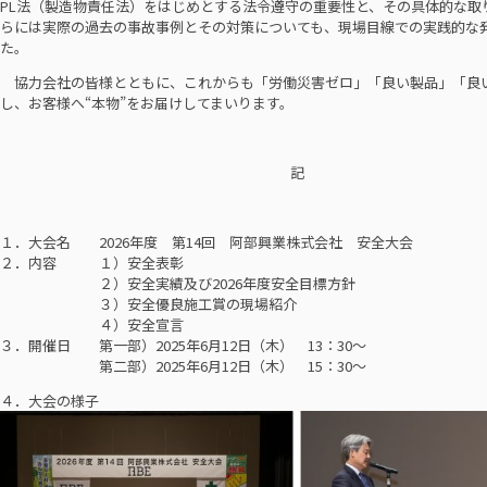
PL法（製造物責任法）をはじめとする法令遵守の重要性と、その具体的な取
らには実際の過去の事故事例とその対策についても、現場目線での実践的な
た。
協力会社の皆様とともに、これからも「労働災害ゼロ」「良い製品」「良
し、お客様へ“本物”をお届けしてまいります。
記
１．大会名 2026年度 第14回 阿部興業株式会社 安全大会
２．内容 １）安全表彰
２）安全実績及び2026年度安全目標方針
３）安全優良施工賞の現場紹介
４）安全宣言
３．開催日 第一部）2025年6月12日（木） 13：30～
第二部）2025年6月12日（木） 15：30～
４．大会の様子