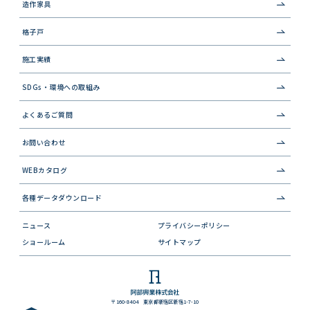
造作家具
格子戸
施工実績
SDGs・環境への取組み
よくあるご質問
お問い合わせ
WEBカタログ
各種データダウンロード
ニュース
プライバシーポリシー
ショールーム
サイトマップ
〒160-8404 東京都新宿区新宿1-7-10