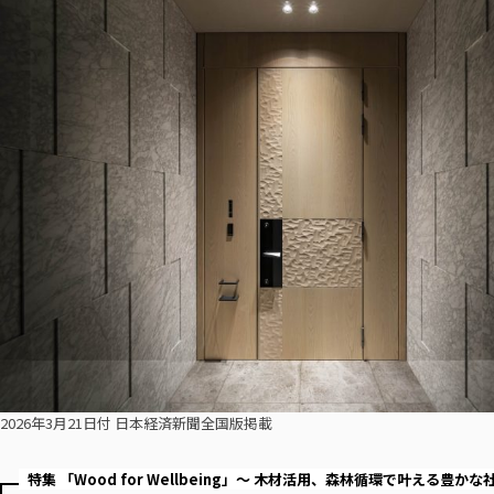
2026年3月21日付 日本経済新聞全国版掲載
特集 「Wood for Wellbeing」～ 木材活用、森林循環で叶える豊かな