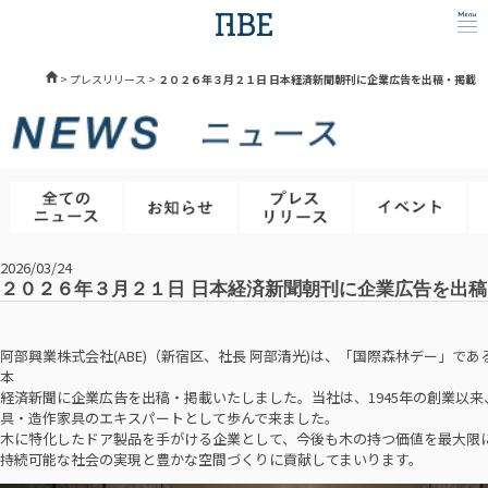
>
プレスリリース
>
２０２６年３月２１日 日本経済新聞朝刊に企業広告を出稿・掲載
2026/03/24
２０２６年３月２１日 日本経済新聞朝刊に企業広告を出
阿部興業株式会社(ABE)（新宿区、社長 阿部清光)は、「国際森林デー」であ
本
経済新聞に企業広告を出稿・掲載いたしました。当社は、1945年の創業以来
具・造作家具のエキスパートとして歩んで来ました。
木に特化したドア製品を手がける企業として、今後も木の持つ価値を最大限
持続可能な社会の実現と豊かな空間づくりに貢献してまいります。