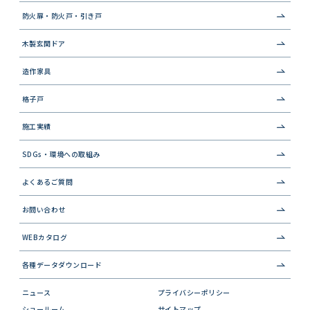
防火扉・防火戸・引き戸
木製玄関ドア
造作家具
格子戸
施工実績
SDGs・環境への取組み
よくあるご質問
お問い合わせ
WEBカタログ
各種データダウンロード
ニュース
プライバシーポリシー
ショールーム
サイトマップ