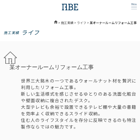
>
施工実績
>
ライフ
>
某オーナールームリフォーム工事
ライフ
施工実績
某オーナールームリフォーム工事
世界三大銘木の一つであるウォールナット材を贅沢に
利用したリフォーム工事。
新しい生活様式を感じさせるゆとりのある洗面化粧台
や壁面収納に複合されたデスク。
大型テレビも余裕で設置できるテレビ棚や大量の書籍
を効率よく収納できるスライド収納。
住む人のライフスタイルを存分に反映できるのも特注
製作ならではの魅力です。