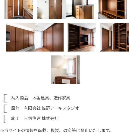
納入商品 木製建具、造作家具
設計 有限会社 佐野アーキスタジオ
施工 三信住建 株式会社
※当サイトの情報を転載、複製、改変等は禁止いたします。