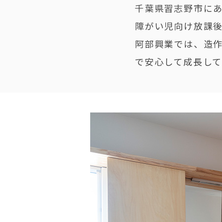
千葉県習志野市に
障がい児向け放課
阿部興業では、造
で安心して成長し