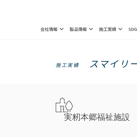
会社情報
製品情報
施工実績
SD
スマイリ
施工実績
実籾本郷福祉施設