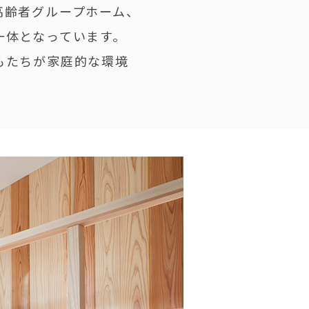
高齢者グループホーム、
一体となっています。
もたちが家庭的な環境