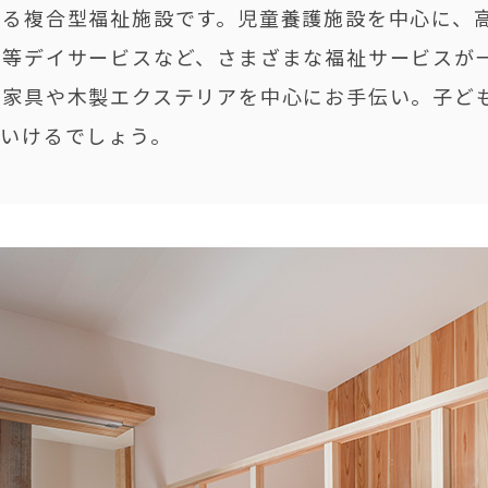
ある複合型福祉施設です。児童養護施設を中心に、
後等デイサービスなど、さまざまな福祉サービスが
作家具や木製エクステリアを中心にお手伝い。子ど
ていけるでしょう。