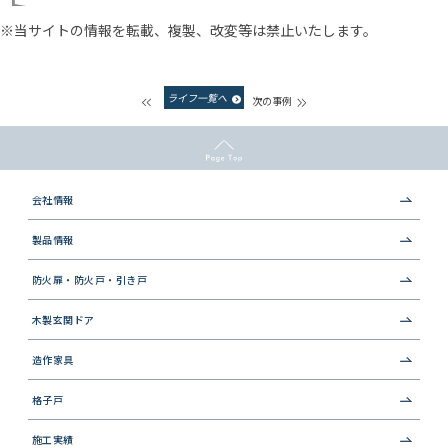
※当サイトの情報を転載、複製、改変等は禁止いたします。
ライフ一覧へ
次の事例
会社情報
製品情報
防火扉・防火戸・引き戸
木製玄関ドア
造作家具
格子戸
施工実績