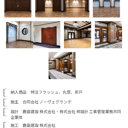
納入商品 特注フラッシュ、丸窓、折戸
施主 合同会社 ノーヴェグランデ
設計 鹿島建設 株式会社・株式会社 梓設計 工事管理業務共同
企業体
施工 鹿島建設 株式会社