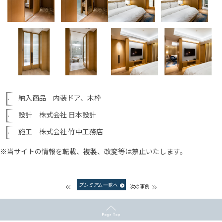
納入商品 内装ドア、木枠
設計 株式会社 日本設計
施工 株式会社 竹中工務店
※当サイトの情報を転載、複製、改変等は禁止いたします。
プレミアム一覧へ
次の事例