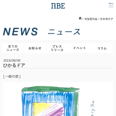
>
参加賞作品
>
ひかるドア
2016/08/08
ひかるドア
[ 一般の部 ]