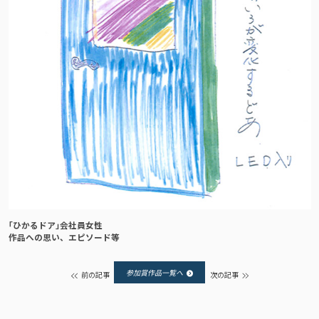
｢ひかるドア｣
会社員女性
作品への思い、エピソード等
参加賞作品一覧へ
前の記事
次の記事