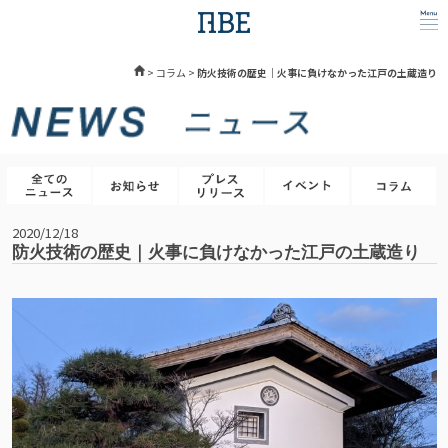
>
コラム
>
防火技術の歴史｜火事に負けなかった江戸の土蔵造り
2020/12/18
防火技術の歴史｜火事に負けなかった江戸の土蔵造り