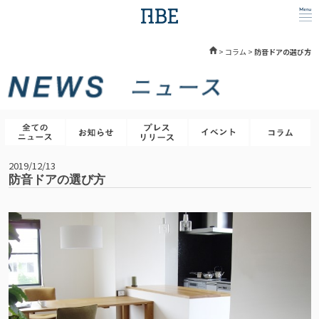
>
コラム
>
防音ドアの選び方
2019/12/13
防音ドアの選び方