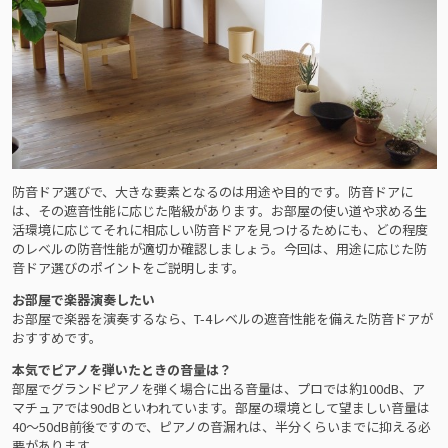
防音ドア選びで、大きな要素となるのは用途や目的です。防音ドアに
は、その遮音性能に応じた階級があります。お部屋の使い道や求める生
活環境に応じてそれに相応しい防音ドアを見つけるためにも、どの程度
のレベルの防音性能が適切か確認しましょう。今回は、用途に応じた防
音ドア選びのポイントをご説明します。
お部屋で楽器演奏したい
お部屋で楽器を演奏するなら、T-4レベルの遮音性能を備えた防音ドアが
おすすめです。
本気でピアノを弾いたときの音量は？
部屋でグランドピアノを弾く場合に出る音量は、プロでは約100dB、ア
マチュアでは90dBといわれています。部屋の環境として望ましい音量は
40～50dB前後ですので、ピアノの音漏れは、半分くらいまでに抑える必
要があります。