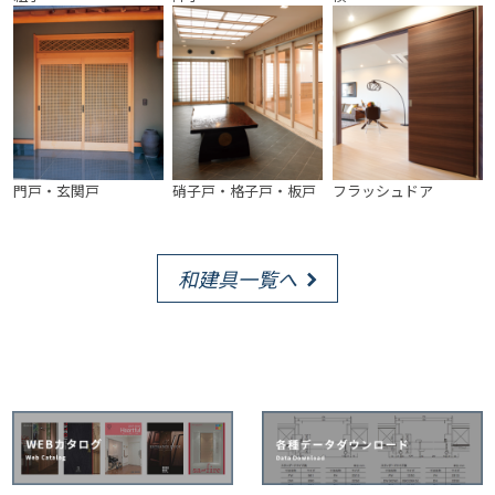
門戸・玄関戸
硝子戸・格子戸・板戸
フラッシュドア
和建具一覧へ