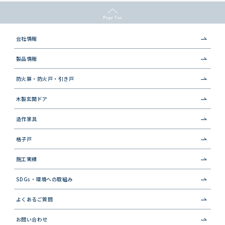
会社情報
製品情報
防火扉・防火戸・引き戸
木製玄関ドア
造作家具
格子戸
施工実績
SDGs・環境への取組み
よくあるご質問
お問い合わせ