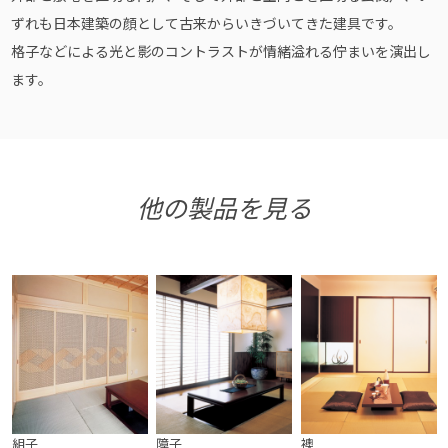
ずれも日本建築の顔として古来からいきづいてきた建具です。
格子などによる光と影のコントラストが情緒溢れる佇まいを演出し
ます。
他の製品を見る
組子
障子
襖