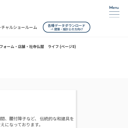
各種データダウンロード
ーチャルショールーム
建築・設計士の方向け
フォーム・店舗・社寺仏閣 ライフ (ページ8)
間、腰付障子など、 伝統的な和建具を
設えになっております。