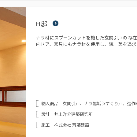
H邸
ナラ材にスプーンカットを施した玄関引戸の 存在
内ドア、家具にもナラ材を使用し、統一美を追求
納入商品 玄関引戸、ナラ無垢うずくり戸、造作
設計 井上洋介建築研究所
施工 株式会社 斉藤建設