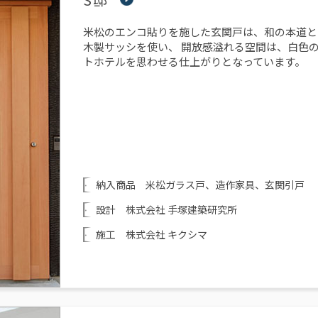
米松のエンコ貼りを施した玄関戸は、和の本道と
木製サッシを使い、 開放感溢れる空間は、白色の
トホテルを思わせる仕上がりとなっています。
納入商品 米松ガラス戸、造作家具、玄関引戸
設計 株式会社 手塚建築研究所
施工 株式会社 キクシマ